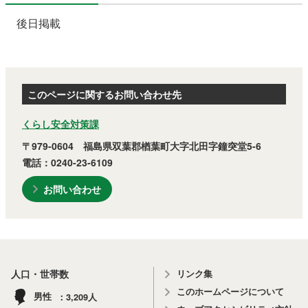
後日掲載
このページに関するお問い合わせ先
くらし安全対策課
〒979-0604 福島県双葉郡楢葉町大字北田字鐘突堂5-6
電話：0240-23-6109
お問い合わせ
リンク集
人口・世帯数
このホームページについて
3,209
男性
人