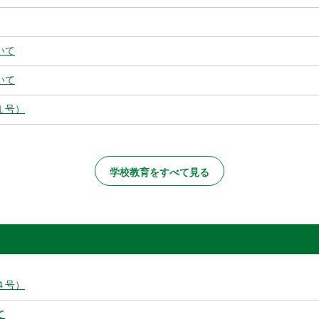
いて
いて
１号）
学校教育をすべて見る
４号）
て