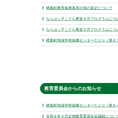
楢葉町教育振興基本計画の策定について
ならはっ子こども教室６月プログラムにつ
ならはっ子こども教室５月プログラムにつ
楢葉町地域学校協働センターだより（第６
教育委員会からのお知らせ
楢葉町地域学校協働センターだより（第６
令和８年５月定例教育委員会会議録につい