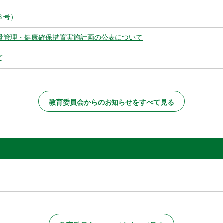
３号）
量管理・健康確保措置実施計画の公表について
て
教育委員会からのお知らせをすべて見る