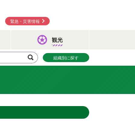
緊急・災害情報
観光
組織別に探す