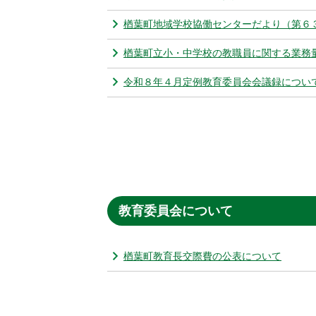
楢葉町地域学校協働センターだより（第６
楢葉町立小・中学校の教職員に関する業務
令和８年４月定例教育委員会会議録につい
教育委員会について
楢葉町教育長交際費の公表について