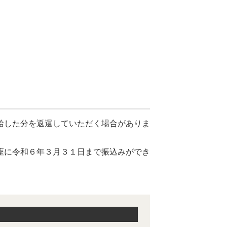
給した分を返還していただく場合がありま
座に令和６年３月３１日まで振込みができ