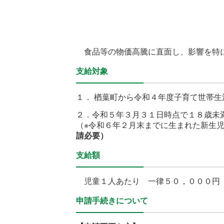
食品等の物価高騰に直面し、影響を特に
支給対象
１． 楢葉町から令和４年度子育て世帯
２．令和５年３月３１日時点で１８歳未
（※令和６年２月末までに生まれた新生
請必要）
支給額
児童１人あたり 一律５０，０００円
申請手続きについて