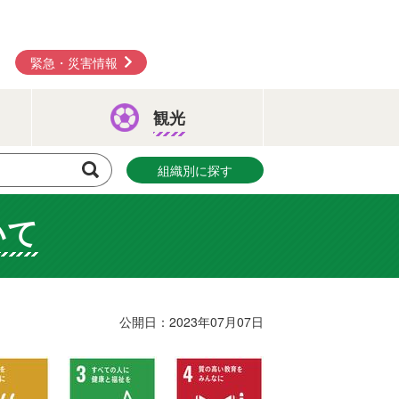
緊急・災害情報
観光
組織別に探す
いて
公開日：2023年07月07日