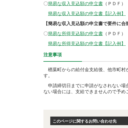
〇
簡易な収入見込額の申立書
（ＰＤＦ）
簡易な収入見込額の申立書
【記入例】
【簡易な収入見込額の申立書で要件に合
〇
簡易な所得見込額の申立書
（ＰＤＦ）
簡易な所得見込額の申立書【記入例】
注意事項
楢葉町からの給付金支給後、他市町村か
す。
申請締切日までに申請がなされない場合
ない場合には、支給できませんので予め
このページに関するお問い合わせ先