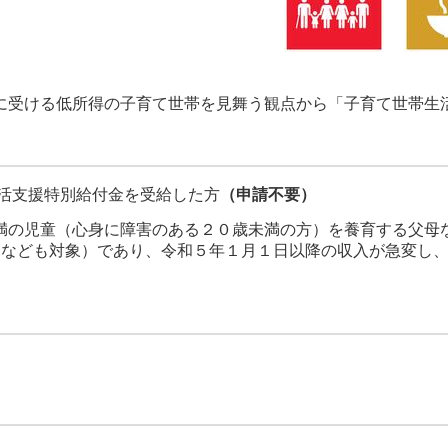
受ける低所得の子育て世帯を見舞う観点から「子育て世帯生
生活支援特別給付金を受給した方
（申請不要）
満の児童（心身に障害のある２０歳未満の方）を養育する父母
児なども対象）であり、令和５年１月１日以降の収入が急変し