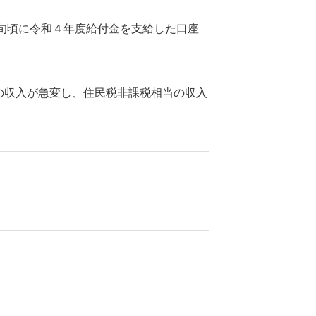
旬頃に令和４年度給付金を支給した口座
の収入が急変し、住民税非課税相当の収入