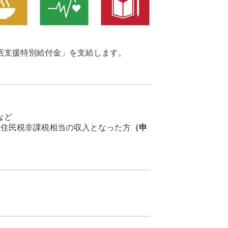
活支援特別給付金」を支給します。
など
、住民税非課税相当の収入となった方
（申