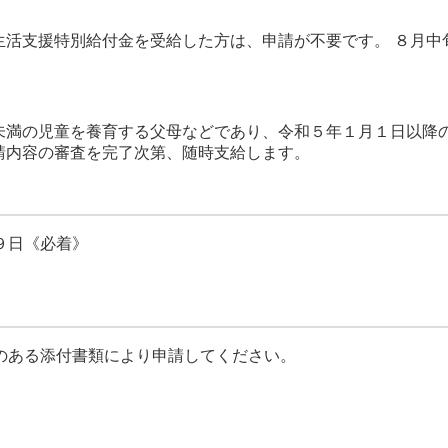
活支援特別給付金を受給した方は、申請が不要です。 ８月中
満の児童を養育する父母などであり、令和５年１月１日以降
請内容の審査を完了次第、随時支給します。
９日《必着》
ある添付書類により申請してください。
）