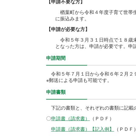
【申請不要な方】
楢葉町から令和４年度子育て世帯生
に振込みます。
【
申請が必要な方】
令和５年３月３１日時点で１８歳未
となった方は、申請が必要です。
申
申請期間
令和５年７月１日から令和６年２月２
※郵送による申請も可能です。
申請書類
下記の書類と、それぞれの書類に記載の
〇
申請書（請求書）
（ＰＤＦ）
申請書（請求書）
【記入例】
（ＰＤＦ