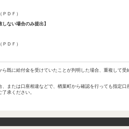
（ＰＤＦ）
致しない場合のみ提出】
（ＰＤＦ）
ら既に給付金を受けていたことが判明した場合、重複して受
、または口座相違などで、楢葉町から確認を行っても指定口
ご了承ください。