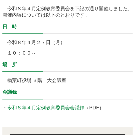
農林水産業
新規造成区画
令和８年４
月定例教育委員会を下記の通り開催しました。
開催内容については以下のとおりです 。
日 時
楢葉町について
町長室
令和８
年４月２７日（月）
町役場・施設
広報・広聴
１０：００～
復興・計画
ふるさと納税
場 所
予算・決算
人事・採用
楢葉町議会
楢葉町役場 ３階 大会議室
教育委員会
農業委員会
選挙
会議録
例規集
・
令和８年４月定例教育委員会会議録
（PDF）
イベント
観光ならは