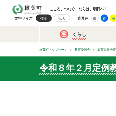
楢葉町
こころ、つなぐ、ならは、明日へ！
文字サイズ
標準
拡大
背景色
白
青
黄
くらし
楢葉町トップページ
教育委員会
教育委員会定
令和８年２月定例