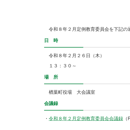
令和８年２
月定例教育委員会を下記の
日 時
令和８
年２月２６日（木）
１３：３０～
場 所
楢葉町役場 大会議室
会議録
・
令和８年２月定例教育委員会会議録
（