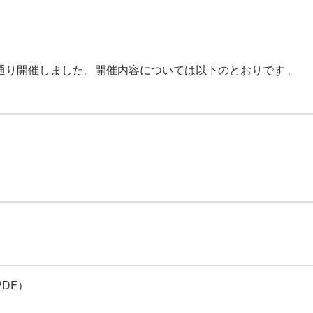
通り開催しました。
開催内容については以下のとおりです 。
PDF）