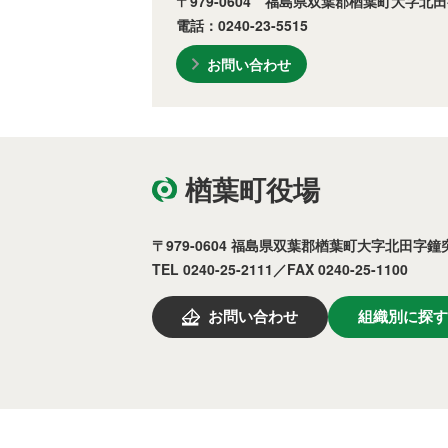
〒979-0604 福島県双葉郡楢葉町大字北田
電話：0240-23-5515
お問い合わせ
楢葉町役場
〒979-0604 福島県双葉郡楢葉町大字北田字鐘突
TEL 0240-25-2111／FAX 0240-25-1100
お問い合わせ
組織別に探す