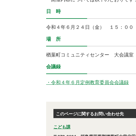
日 時
令和４
年６月２４日（金） １５：
００
場 所
楢葉町コミュニティセンター 大会議室
会議録
・令和４年６月定例教育委員会会議録
このページに関するお問い合わせ先
こども課