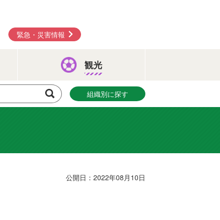
緊急・災害情報
観光
組織別に探す
公開日：2022年08月10日