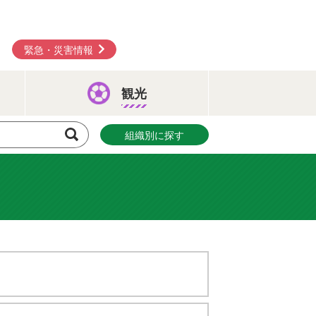
緊急・災害情報
観光
組織別に探す