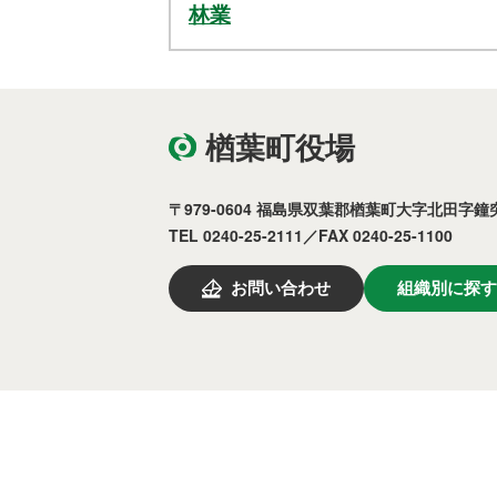
林業
楢葉町役場
〒979-0604 福島県双葉郡楢葉町大字北田字鐘突
TEL 0240-25-2111／FAX 0240-25-1100
お問い合わせ
組織別に探す