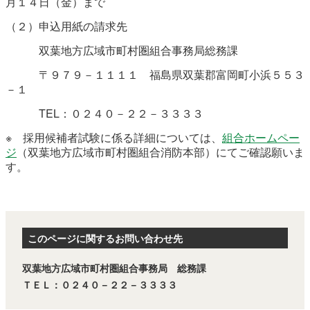
月１４日（金）まで
（２）申込用紙の請求先
双葉地方広域市町村圏組合事務局総務課
〒９７９－１１１１ 福島県双葉郡富岡町小浜５５３
－１
TEL：０２４０－２２－３３３３
※ 採用候補者試験に係る詳細については、
組合ホームペー
ジ
（双葉地方広域市町村圏組合消防本部）にてご確認願いま
す。
このページに関するお問い合わせ先
双葉地方広域市町村圏組合事務局 総務課
ＴＥＬ：０２４０－２２－３３３３