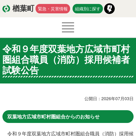
楢葉町
緊急・災害情報
組織別に探す
令和９年度双葉地方広域市町村
くらし・環境
出産・子育て
圏組合職員（消防）採用候補者
医療・健康・福祉
教育・文化・スポーツ
試験公告
防災・安全
新型コロナウイルス関連情報
移住・定住
公開日：2026年07月03日
双葉地方広域市町村圏組合からのお知らせ
入札・契約
商工・労働
新産業
令和９
年度双葉地方広域市町村圏組合職員（消防）採用候