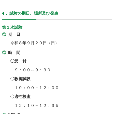
4． 試験の期日、場所及び発表
第１次試験
期 日
令和８年９月２０日（日）
時 間
〇
受 付
９：００～９：３０
〇教養試験
１０：００～１２：００
〇適性検査
１２：１０～１２：３５