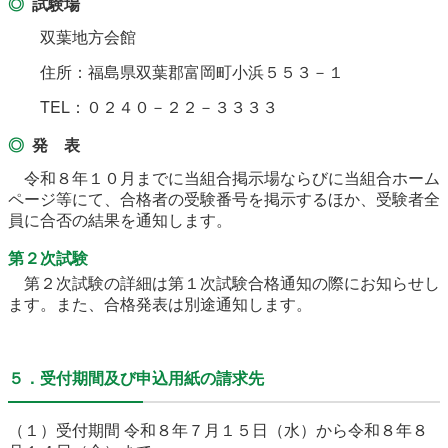
試験場
双葉地方会館
住所：福島県双葉郡富岡町小浜５５３－１
TEL：０２４０－２２－３３３３
発 表
令和８年１０月までに当組合掲示場ならびに当組合ホーム
ページ等にて、合格者の受験番号を掲示するほか、受験者全
員に合否の結果を通知します。
第２次試験
第２次試験の詳細は
第１次試験合格通知の際にお知らせし
ます。また、合格発表は別途通知します。
５．受付期間及び申込用紙の請求先
（１）受付期間 令和８年７月１５日（水）から令和８年８