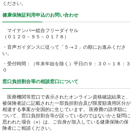
ください。
健康保険証利用申込のお問い合わせ
マイナンバー総合フリーダイヤル
（０１２０－９５－０１７８）
・音声ガイダンスに従って「５→２」の順にお進みくださ
い。
・受付時間：
（年末年始を除く）平日の９：３０～１８：３
０
窓口負担割合等の相談窓口について
医療機関等窓口で表示されたオンライン資格確認結果と、
被保険者証に記載された一部負担割合及び限度額適用区分が
相違する事案が全国的に生じています。 医療費の請求額に
ついて、窓口負担割合等が誤っているのではないかと疑問に
思われた場合（※）は、ご自身が加入している健康保険の保
険者にご相談ください。