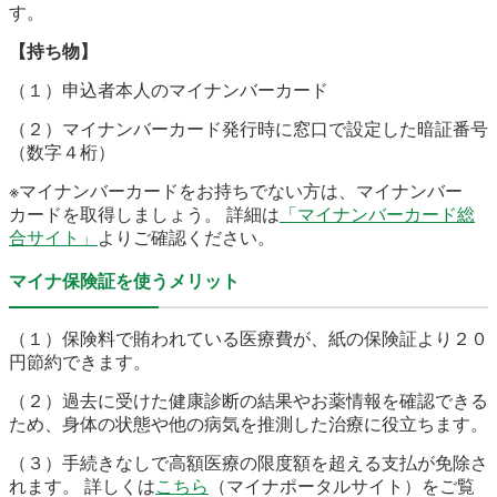
す。
【持ち物】
（１）申込者本人のマイナンバーカード
（２）マイナンバーカード発行時に窓口で設定した暗証番号
（数字４桁）
※マイナンバーカードをお持ちでない方は、マイナンバー
カードを取得しましょう。
詳細は
「マイナンバーカード総
合サイト」
よりご確認ください。
マイナ保険証を使うメリット
（１）保険料で賄われている医療費が、紙の保険証より２０
円節約できます。
（２）過去に受けた健康診断の結果やお薬情報を確認できる
ため、身体の状態や他の病気を推測した治療に役立ちます。
（３）手続きなしで高額医療の限度額を超える支払が免除さ
れます。 詳しくは
こちら
（マイナポータルサイト）を
ご覧