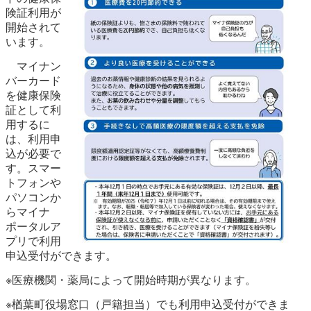
険証利用が
開始されて
います。
マイナン
バーカード
を健康保険
証として利
用するに
は、利用申
込が必要で
す。
スマー
トフォンや
パソ
コンか
らマイナ
ポータルア
プリで利用
申込受付ができます。
※医療機関・薬局によって開始時期が異なります。
※楢葉町役場窓口（戸籍担当）でも利用申込受付ができま