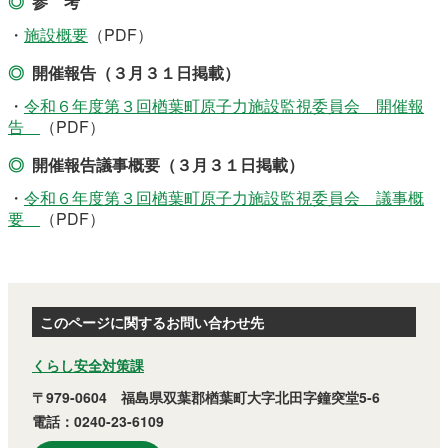
参 考
・
施設概要
（PDF）
開催報告（３月３１日掲載）
・
令和６年度第３回楢葉町原子力施設監視委員会 開催報
告
（PDF）
開催報告
議事概要（３月３１日掲載）
・
令和６年度第３回楢葉町原子力施設監視委員会 議事概
要
（PDF）
このページに関するお問い合わせ先
くらし安全対策課
〒979-0604 福島県双葉郡楢葉町大字北田字鐘突堂5-6
電話：0240-23-6109