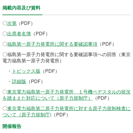
掲載内容及び資料
〇
次第
PDF）
（
〇
出席者名簿
（PDF）
〇
福島第一原子力発電所に関する要確認事項
（PDF）
〇福島第一原子力発電所に関する要確認事項への回答（東京
電力福島第一原子力発電所）
・
トピックス版
（PDF）
・
詳細版
（PDF）
〇
東京電力福島第一原子力発電所 １号機ペデスタルの状況
を踏まえた対応について（原子力規制庁）
（PDF）
〇
東京電力福島第二原子力発電所に対する原子力規制検査に
ついて（原子力規制庁)
（PDF）
開催報告