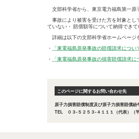
文部科学省から、東京電力福島第一原
事故により被害を受けた方を対象として
ていない・ 賠償額等について納得でき
詳細は以下の文部科学省ホームページ
・
「東電福島原発事故の賠償請求につい
・
「東電福島原発事故の損害賠償請求に
このページに関するお問い合わせ先
原子力損害賠償制度及び原子力損害賠償紛
TEL ０３-５２５３-４１１１（代表）