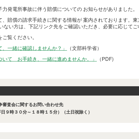
子力発電所事故に伴う賠償についての お知らせがありました
、賠償の請求手続きに関する情報が 案内されております。東
ていない方は、下記リンク先をご確認いただき、必要に応じてご
をご覧ください。
て、一緒に確認しませんか？」
（文部科学省）
ついて お手続き、一緒に進めませんか。」
（PDF)
争審査会に関するお問い合わせ先
（平日９時３０分～１８時１５分）（土日祝除く）