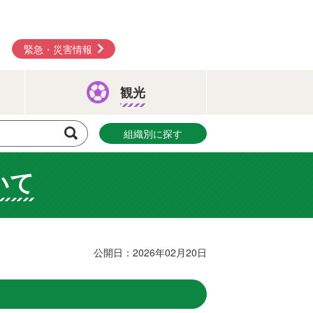
緊急・災害情報
観光
組織別に探す
いて
公開日：2026年02月20日