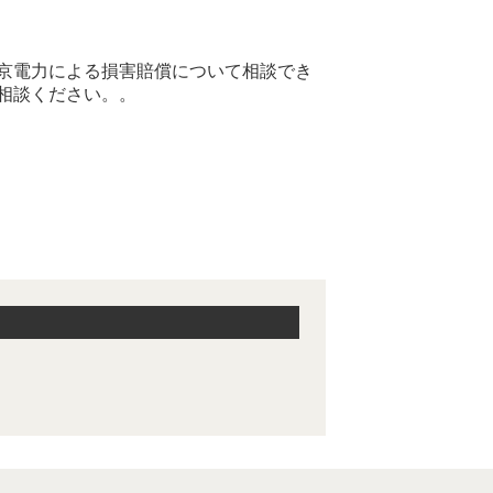
。
京電力による損害賠償について相談でき
相談ください。。