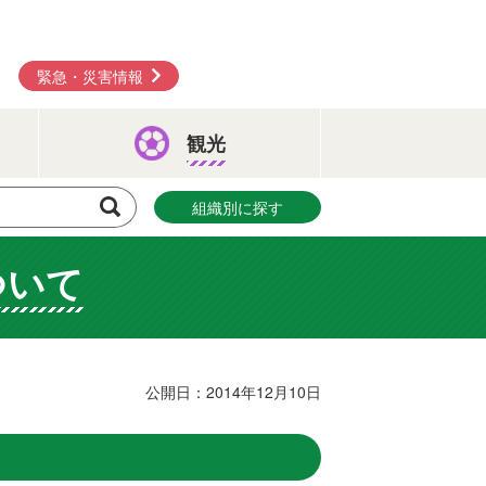
緊急・災害情報
観光
組織別に探す
ついて
公開日：2014年12月10日