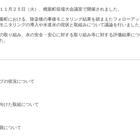
１１月２５日（火）、楢葉町役場大会議室で開催されました。
葉町における、除染後の事後モニタリング結果を踏まえたフォローアッ
モニタリングの導入や水道水の現状と取組みについて議論を行いました
の取り組み、水の安全・安心に対する取り組み等に対する評価結果につ
た。
プの状況について
向けた取組について
員について