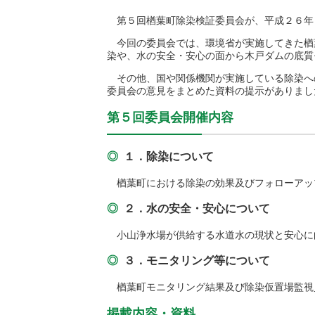
第５回楢葉町除染検証委員会が、平成２６年
今回の委員会では、環境省が実施してきた楢
染や、水の安全・安心の面から木戸ダムの底質
その他、国や関係機関が実施している除染へ
委員会の意見をまとめた資料の提示がありまし
第５回委員会開催内容
１．除染について
楢葉町における除染の効果及びフォローアッ
２．水の安全・安心について
小山浄水場が供給する水道水の現状と安心に
３．モニタリング等について
楢葉町モニタリング結果及び除染仮置場監視
掲載内容・資料