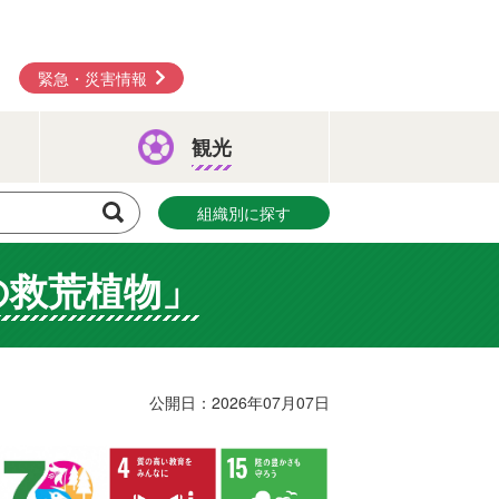
緊急・災害情報
観光
組織別に探す
の救荒植物」
公開日：2026年07月07日