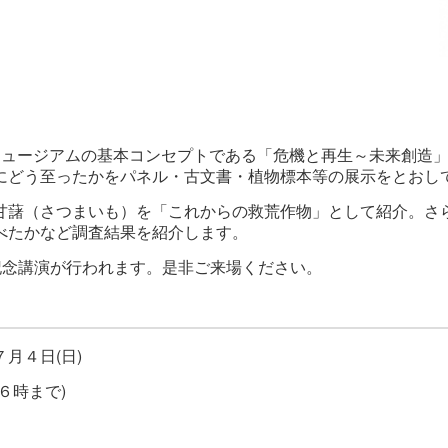
ュージアムの基本コンセプトである「危機と再生～未来創造」
にどう至ったかをパネル・古文書・植物標本等の展示をとおし
藷（さつまいも）を「これからの救荒作物」として紹介。さ
べたかなど調査
結果を紹介します。
記念講演が行われます。是非ご来場ください。
月４日(日)
６時まで)