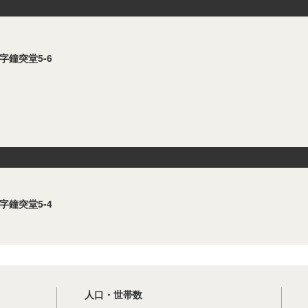
字鐘突堂5-6
字鐘突堂5-4
人口・世帯数