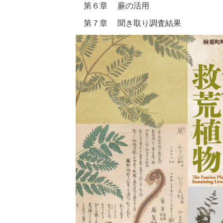
第６章 蕨の活用
第７章 聞き取り調査結果