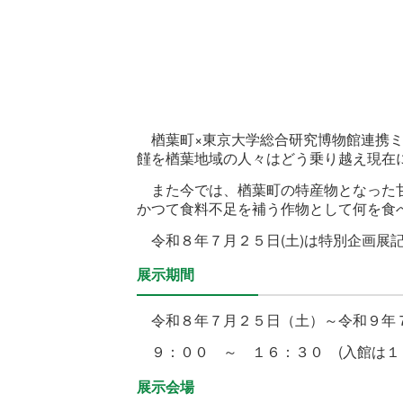
楢葉町×東京大学総合研究博物館連携ミ
饉を楢葉地域の人々はどう乗り越え現在
また今では、楢葉町の特産物となった甘
かつて食料不足を補う作物として何を食
令和８年７月２５日(土)は特別企画展
展示期間
令和８年７月２５日（土）～令和９年７
９：００ ～ １６：３０ (入館は１
展示会場