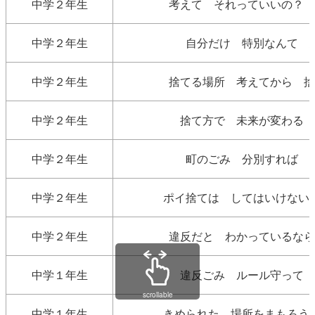
中学２年生
考えて それっていいの？ 
中学２年生
自分だけ 特別なんて 
中学２年生
捨てる場所 考えてから 捨
中学２年生
捨て方で 未来が変わる 
中学２年生
町のごみ 分別すれば 
中学２年生
ポイ捨ては してはいけない
中学２年生
違反だと わかっているなら
中学１年生
違反ごみ ルール守って 
scrollable
中学１年生
きめられた 場所をまもろう