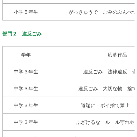
小学５年生
がっきゅうで ごみのぶんべつ
部門２ 違反ごみ
学年
応募作品
中学３年生
違反ごみ 法律違反 理
中学３年生
違反ごみ 大切な物 捨て
中学３年生
道端に ポイ捨て禁止 
中学３年生
ふざけるな ルール守れや