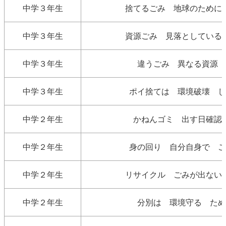
中学３年生
捨てるごみ 地球のために
中学３年生
資源ごみ 見落としている
中学３年生
違うごみ 異なる資源 
中学３年生
ポイ捨ては 環境破壊 し
中学２年生
かねんゴミ 出す日確認
中学２年生
身の回り 自分自身で ご
中学２年生
リサイクル ごみが出ない
中学２年生
分別は 環境守る ため