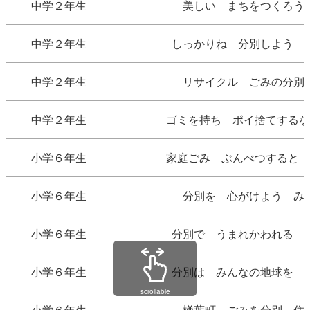
中学２年生
美しい まちをつくろう
中学２年生
しっかりね 分別しよう 
中学２年生
リサイクル ごみの分別
中学２年生
ゴミを持ち ポイ捨てするな
小学６年生
家庭ごみ ぶんべつすると 
小学６年生
分別を 心がけよう み
小学６年生
分別で うまれかわれる 
小学６年生
分別は みんなの地球を 
scrollable
小学６年生
楢葉町 ごみを分別 住