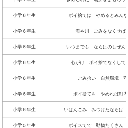
小学６年生
ポイ捨ては やめるとみんな
小学６年生
海や川 ごみをなくせば
小学６年生
いつまでも ならはのしぜん
小学６年生
心がけ ポイ捨てなくして
小学６年生
ごみ拾い 自然環境 守
小学６年生
ポイ捨てを やめれば町内
小学６年生
いはんごみ みつけたならば 
小学５年生
ポイスてで 動物たくさん 