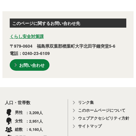
このページに関するお問い合わせ先
くらし安全対策課
〒979-0604 福島県双葉郡楢葉町大字北田字鐘突堂5-6
電話：0240-23-6109
お問い合わせ
リンク集
人口・世帯数
このホームページについて
3,209
男性
人
ウェブアクセシビリティ方針
2,951
女性
人
サイトマップ
6,160
総数
人