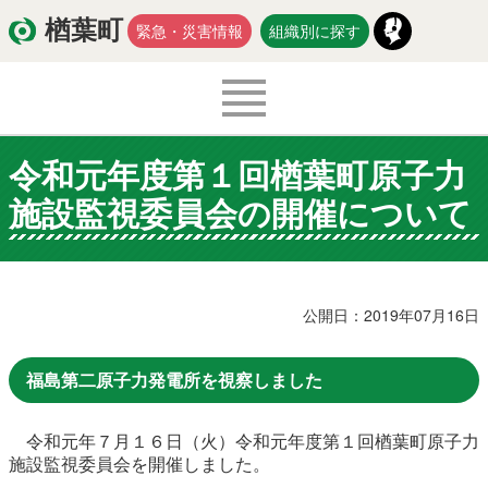
楢葉町
緊急・災害情報
組織別に探す
令和元年度第１回楢葉町原子力
くらし・環境
出産・子育て
施設監視委員会の開催について
医療・健康・福祉
教育・文化・スポーツ
防災・安全
新型コロナウイルス関連情報
公開日：2019年07月16日
移住・定住
福島第二原子力発電所を視察しました
令和元年７月１６日（火）令和元年度第１回楢葉町原子力
入札・契約
商工・労働
新産業
施設監視委員会を開催しました。