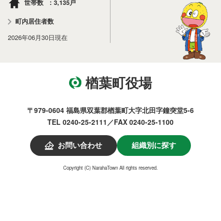
3,135
世帯数
戸
町内居住者数
2026年06月30日
現在
楢葉町役場
〒979-0604 福島県双葉郡楢葉町大字北田字鐘突堂5-6
TEL 0240-25-2111／FAX 0240-25-1100
お問い合わせ
組織別に探す
Copyright (C) NarahaTown All rights reserved.