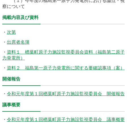
（１）今年度の福島第一原子力発電所における論点・視
察について
掲載内容及び資料
・
次第
・
出席者名簿
・
資料１ 楢葉町原子力施設監視委員会資料（福島第二原子
力発電所）
・
資料２ 福島第一原子力発電所に関する要確認事項（案）
開催報告
・
令和元年度第１回楢葉町原子力施設監視委員会 開催報告
議事概要
・
令和元年度第１回楢葉町原子力施設監視委員会 議事概要