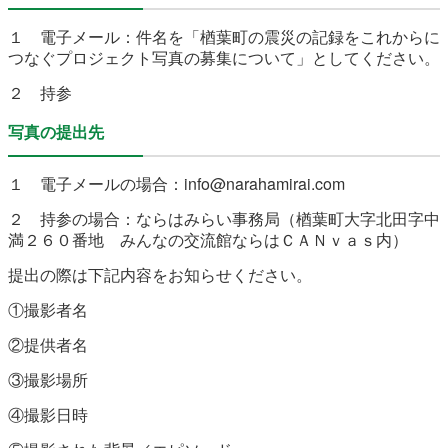
１ 電子メール：件名を「楢葉町の震災の記録をこれからに
つなぐプロジェクト写真の募集について」としてください。
２ 持参
写真の提出先
１ 電子メールの場合：info@narahamirai.com
２ 持参の場合：ならはみらい事務局（楢葉町大字北田字中
満２６０番地 みんなの交流館ならはＣＡＮｖａｓ内）
提出の際は下記内容をお知らせください。
①撮影者名
②提供者名
③撮影場所
④撮影日時