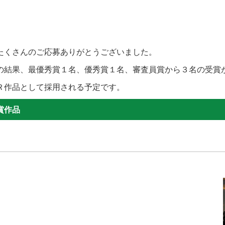
くさんのご応募ありがとうございました。
結果、最優秀賞１名、優秀賞１名、審査員賞から３名の受賞
Ｒ作品として採用される予定です。
賞作品