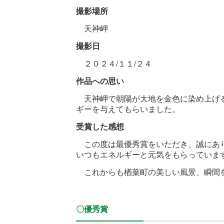
撮影場所
天神岬
撮影日
２０２４/１１/２４
作品への思い
天神岬で朝陽が大地を金色に染め上げる
ギーを与えてもらいました。
受賞した感想
この度は最優秀賞をいただき、誠にあり
いつもエネルギーと元気をもらっていま
これからも楢葉町の美しい風景、瞬間
〇優秀賞