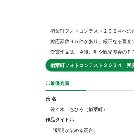
楢葉町フォトコンテスト２０２４へのた
総応募数９５件があり、厳正なる審査の
受賞作品は、今後、町や観光協会のＰ
楢葉町フォトコンテスト２０２４ 受
〇最優秀賞
氏 名
佐々木 ちひろ（楢葉町）
作品タイトル
『朝陽が染める高台』