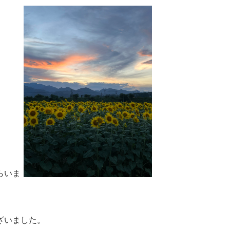
らいま
ざいました。