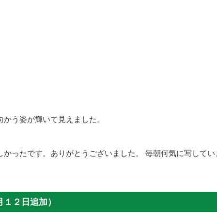
向かう姿が輝いて見えました。
かったです。ありがとうございました。 毎朝何気に写してい
月１２日追加）