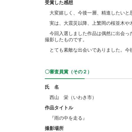
受賞した感想
大変嬉しく、今後一層、精進したいと
実は、大震災以降、上繁岡の桜並木や木
今回入選しました作品は偶然に出会った
撮影したものです。
とても素敵な出会いでありました。今後
〇審査員賞（その２）
氏
名
西山 栄（いわき市）
作品タイトル
『雨の中を走る』
撮影場所