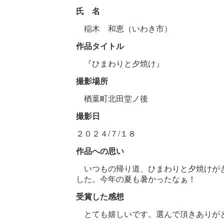
氏 名
稲木 和恵（いわき市）
作品タイトル
『ひまわりと夕焼け』
撮影場所
楢葉町北田堂ノ後
撮影日
２０２４/７/１８
作品への思い
いつもの帰り道、ひまわりと夕焼けがき
した。今年の夏も暑かったなぁ！
受賞した感想
とても嬉しいです。選んで頂きありがと