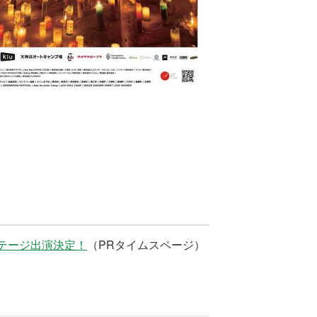
音楽ステージ出演決定！
（PRタイムスページ）