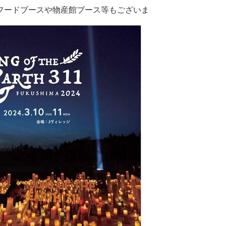
フードブースや物産館ブース等もございま