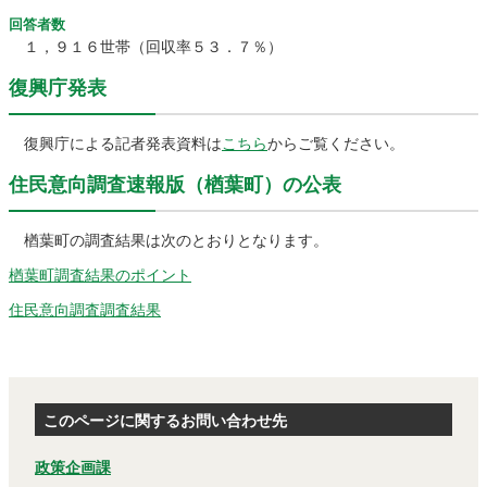
回答者数
１，９１６世帯（回収率５３．７％）
復興庁発表
復興庁による記者発表資料は
こちら
からご覧ください。
住民意向調査速報版（楢葉町）の公表
楢葉町の調査結果は次のとおりとなります。
楢葉町調査結果のポイント
住民意向調査調査結果
このページに関するお問い合わせ先
政策企画課