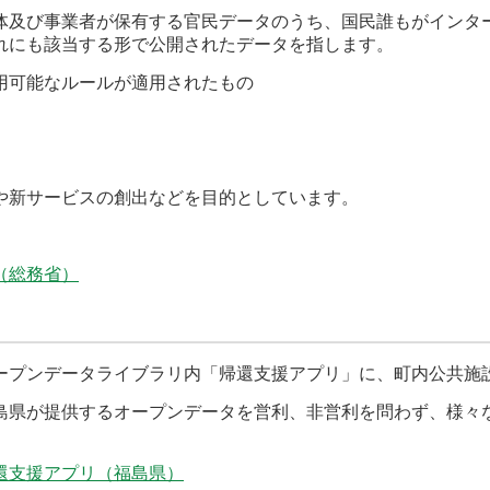
及び事業者が保有する官民データのうち、国民誰もがインタ
れにも該当する形で公開されたデータを指します。
用可能なルールが適用されたもの
新サービスの創出などを目的としています。
（総務省）
プンデータライブラリ内「帰還支援アプリ」に、町内公共施
県が提供するオープンデータを営利、非営利を問わず、様々
還支援アプリ（福島県）