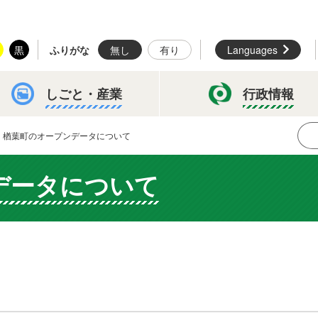
黒
ふりがな
無し
有り
Languages
しごと・
産業
行政情報
楢葉町のオープンデータについて
データについて