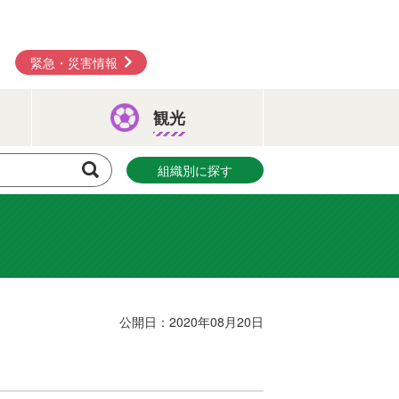
緊急・災害情報
観光
組織別に探す
公開日：2020年08月20日