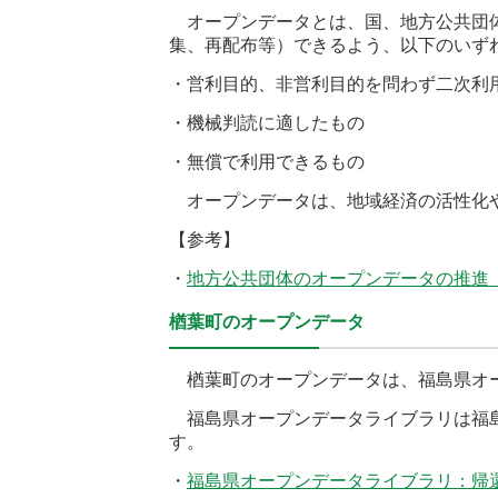
オープンデータとは、国、地方公共団体
集、再配布等）できるよう、以下のいず
・営利目的、非営利目的を問わず二次利
・機械判読に適したもの
・無償で利用できるもの
オープンデータは、地域経済の活性化や
【参考】
・
地方公共団体のオープンデータの推進
楢葉町のオープンデータ
楢葉町のオープンデータは、福島県オー
福島県オープンデータライブラリは福島
す。
・
福島県オープンデータライブラリ：帰