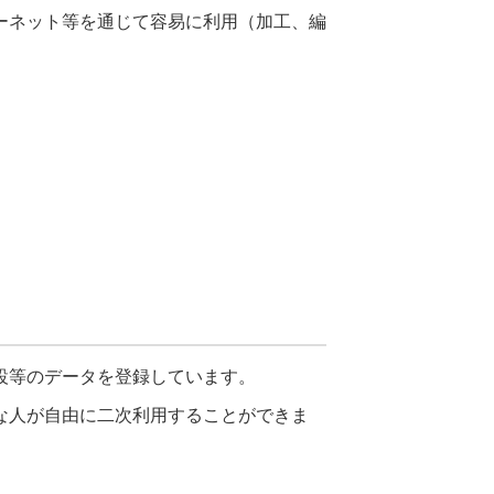
ーネット等を通じて容易に利用（加工、編
設等のデータを登録しています。
な人が自由に二次利用することができま