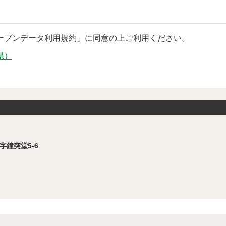
プンデータ利用規約」に同意の上ご利用ください。
県）
字鐘突堂5-6