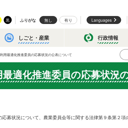
黒
ふりがな
無し
有り
Languages
しごと・
産業
行政情報
利用最適化推進委員の応募状況の公表について
用最適化推進委員の応募状況
応募状況について、農業委員会等に関する法律第９条第２項