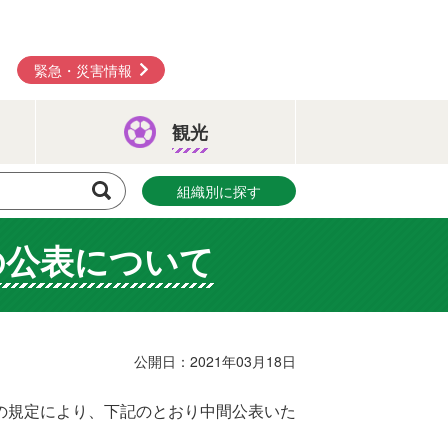
緊急・災害情報
観光
組織別に探す
の公表について
公開日：2021年03月18日
の規定により、下記のとおり中間公表いた