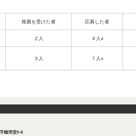
推薦を受けた者
応募した者
２人
４人※
３人
７人※
字鐘突堂5-6