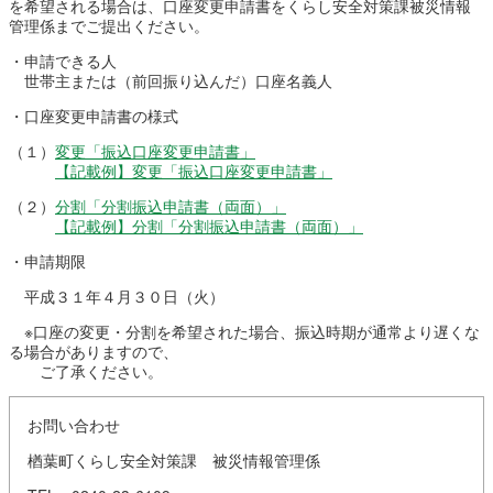
を希望される場合は、口座変更申請書をくらし安全対策課被災情報
管理係までご提出ください。
・申請できる人
世帯主または（前回振り込んだ）口座名義人
・口座変更申請書の様式
（１）
変更「振込口座変更申請書」
【記載例】変更「振込口座変更申請書」
（２）
分割「分割振込申請書（両面）」
【記載例】分割「分割振込申請書（両面）」
・申請期限
平成３１年４月３０日（火）
※口座の変更・分割を希望された場合、振込時期が通常より遅くな
る場合がありますので、
ご了承ください。
お問い合わせ
楢葉町くらし安全対策課 被災情報管理係